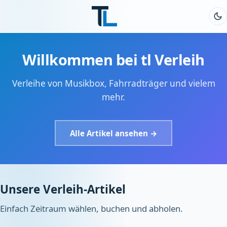
Willkommen bei tl Verleih
Verleihe von Musikbox, Fahrradträger und vielem
mehr.
Alle Artikel ansehen →
Unsere Verleih-Artikel
Einfach Zeitraum wählen, buchen und abholen.