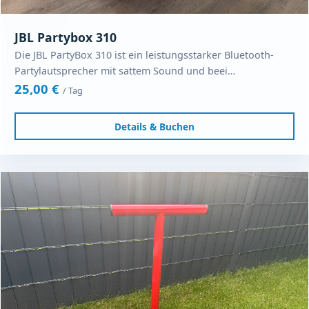
JBL Partybox 310
Die JBL PartyBox 310 ist ein leistungsstarker Bluetooth-
Partylautsprecher mit sattem Sound und beei…
25,00 €
/ Tag
Details & Buchen