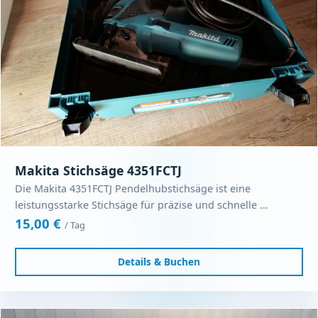
Makita Stichsäge 4351FCTJ
Die Makita 4351FCTJ Pendelhubstichsäge ist eine
leistungsstarke Stichsäge für präzise und schnelle …
15,00 €
/ Tag
Details & Buchen