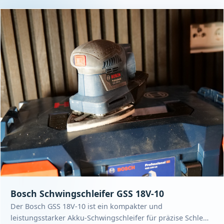
Bosch Schwingschleifer GSS 18V-10
Der Bosch GSS 18V-10 ist ein kompakter und
leistungsstarker Akku-Schwingschleifer für präzise Schle…