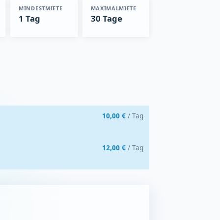
MINDESTMIETE
MAXIMALMIETE
1 Tag
30 Tage
10,00 €
/ Tag
12,00 €
/ Tag