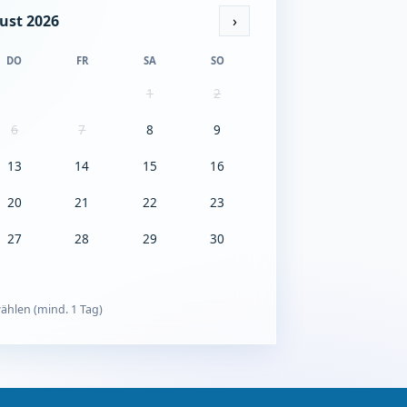
ust 2026
›
DO
FR
SA
SO
1
2
6
7
8
9
13
14
15
16
20
21
22
23
27
28
29
30
ählen (mind. 1 Tag)