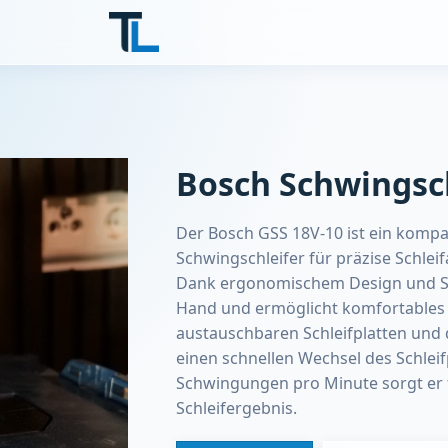
Bosch Schwingsch
Der Bosch GSS 18V-10 ist ein kompa
Schwingschleifer für präzise Schleif
Dank ergonomischem Design und Soft
Hand und ermöglicht komfortables A
austauschbaren Schleifplatten und
einen schnellen Wechsel des Schleif
Schwingungen pro Minute sorgt er 
Schleifergebnis.