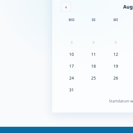
Aug
‹
MO
DI
MI
3
4
5
10
11
12
17
18
19
24
25
26
31
Startdatum w