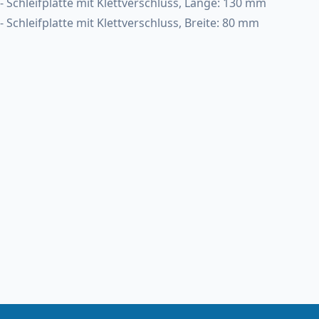
- Schleifplatte mit Klettverschluss, Länge: 130 mm
- Schleifplatte mit Klettverschluss, Breite: 80 mm