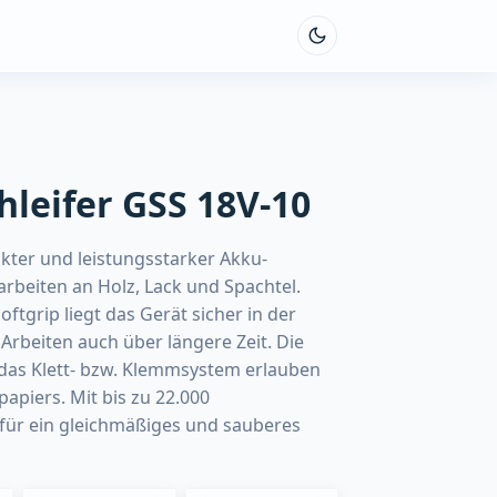
leifer GSS 18V-10
kter und leistungsstarker Akku-
arbeiten an Holz, Lack und Spachtel.
grip liegt das Gerät sicher in der
rbeiten auch über längere Zeit. Die
 das Klett- bzw. Klemmsystem erlauben
papiers. Mit bis zu 22.000
für ein gleichmäßiges und sauberes